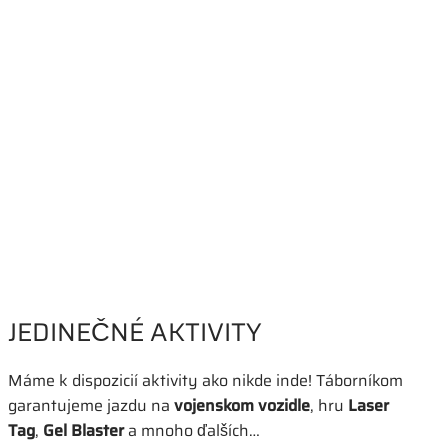
JEDINEČNÉ AKTIVITY
Máme k dispozicií aktivity ako nikde inde! Táborníkom
garantujeme jazdu na
vojenskom vozidle
, hru
Laser
Tag
,
Gel Blaster
a mnoho ďalších…