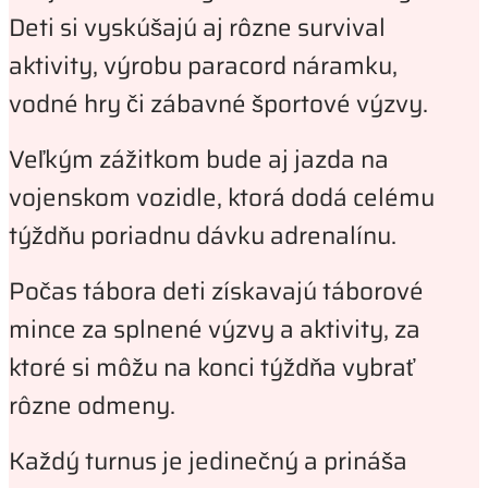
Deti si vyskúšajú aj rôzne survival
aktivity, výrobu paracord náramku,
vodné hry či zábavné športové výzvy.
Veľkým zážitkom bude aj jazda na
vojenskom vozidle, ktorá dodá celému
týždňu poriadnu dávku adrenalínu.
Počas tábora deti získavajú táborové
mince za splnené výzvy a aktivity, za
ktoré si môžu na konci týždňa vybrať
rôzne odmeny.
Každý turnus je jedinečný a prináša