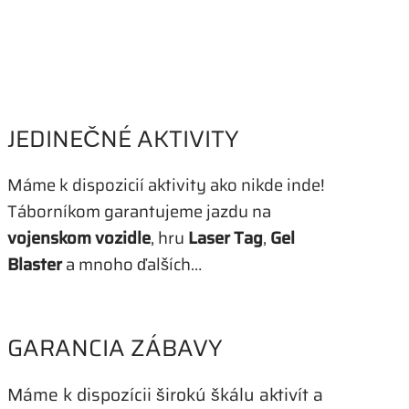
JEDINEČNÉ AKTIVITY
Máme k dispozicií aktivity ako nikde inde!
Táborníkom garantujeme jazdu na
vojenskom vozidle
, hru
Laser Tag
,
Gel
Blaster
a mnoho ďalších…
GARANCIA ZÁBAVY
Máme k dispozícii širokú škálu aktivít a