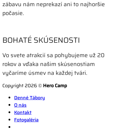
zábavu nám neprekazí ani to najhoršie
počasie.
BOHATÉ SKÚSENOSTI
Vo svete atrakcií sa pohybujeme už 20
rokov a vďaka našim skúsenostiam
vyčaríme úsmev na každej tvári.
Copyright 2026 ©
Hero Camp
Denné Tábory
O nás
Kontakt
Fotogaléria