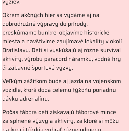
výziev.
Okrem akčných hier sa vydáme aj na
dobrodružné výpravy do prírody,
preskúmame bunkre, objavíme historické
miesta a navštívime zaujímavé lokality v okolí
Bratislavy. Deti si vyskúšajú aj rôzne survival
aktivity, výrobu paracord náramku, vodné hry
či zábavné športové výzvy.
Veľkým zážitkom bude aj jazda na vojenskom
vozidle, ktorá dodá celému týždňu poriadnu
dávku adrenalínu.
Počas tábora deti získavajú táborové mince
za splnené výzvy a aktivity, za ktoré si môžu
na konci týždňa vybrať rôzne odmeny.