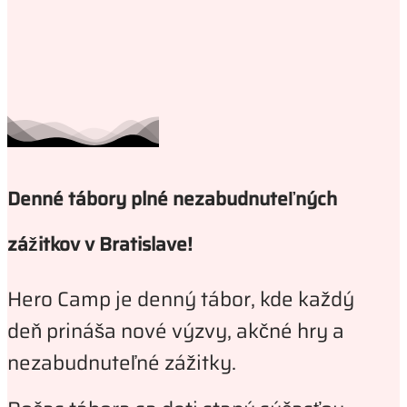
Denné tábory plné nezabudnuteľných
zážitkov v Bratislave!
Hero Camp je denný tábor, kde každý
deň prináša nové výzvy, akčné hry a
nezabudnuteľné zážitky.