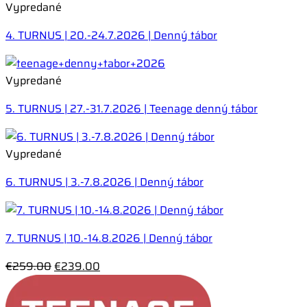
Vypredané
4. TURNUS | 20.-24.7.2026 | Denný tábor
Vypredané
5. TURNUS | 27.-31.7.2026 | Teenage denný tábor
Vypredané
6. TURNUS | 3.-7.8.2026 | Denný tábor
7. TURNUS | 10.-14.8.2026 | Denný tábor
Pôvodná
Aktuálna
€
259.00
€
239.00
cena
cena
bola:
je: