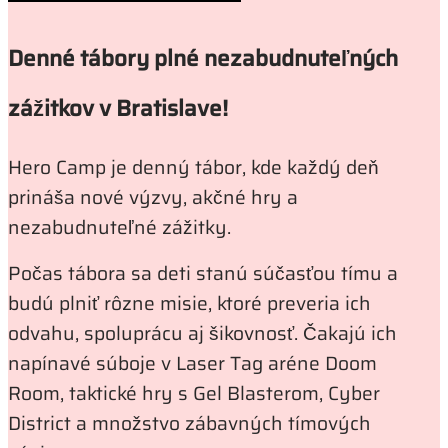
Denné tábory plné nezabudnuteľných
zážitkov v Bratislave!
Hero Camp je denný tábor, kde každý deň
prináša nové výzvy, akčné hry a
nezabudnuteľné zážitky.
Počas tábora sa deti stanú súčasťou tímu a
budú plniť rôzne misie, ktoré preveria ich
odvahu, spoluprácu aj šikovnosť. Čakajú ich
napínavé súboje v Laser Tag aréne Doom
Room, taktické hry s Gel Blasterom, Cyber
District a množstvo zábavných tímových