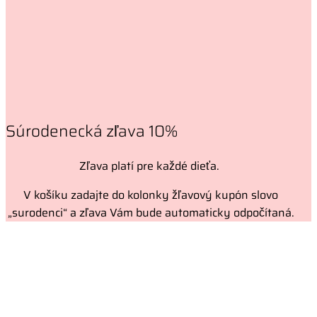
Súrodenecká zľava 10%
Zľava platí pre každé dieťa.
V košíku zadajte do kolonky žľavový kupón slovo
„surodenci“ a zľava Vám bude automaticky odpočítaná.