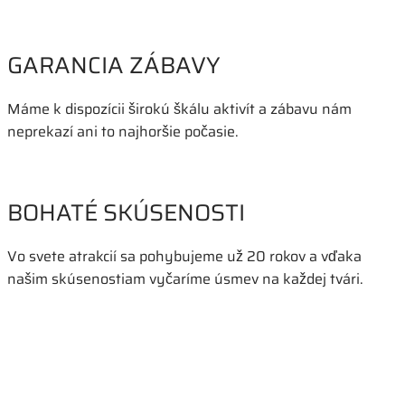
GARANCIA ZÁBAVY
Máme k dispozícii širokú škálu aktivít a zábavu nám
neprekazí ani to najhoršie počasie.
BOHATÉ SKÚSENOSTI
Vo svete atrakcií sa pohybujeme už 20 rokov a vďaka
našim skúsenostiam vyčaríme úsmev na každej tvári.