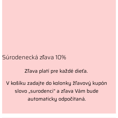
Súrodenecká zľava 10%
Zľava platí pre každé dieťa.
V košíku zadajte do kolonky žľavový kupón
slovo „surodenci“ a zľava Vám bude
automaticky odpočítaná.