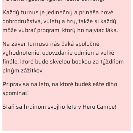
Každý turnus je jedinečný a prináša nové
dobrodružstvá, výlety a hry, takže si každý
môže vybrať program, ktorý ho najviac láka.
Na záver turnusu nás čaká spoločné
vyhodnotenie, odovzdanie odmien a veľké
finále, ktoré bude skvelou bodkou za týždňom
plným zážitkov.
Priprav sa na leto, na ktoré budeš ešte dlho
spomínať.
Staň sa hrdinom svojho leta v Hero Campe!