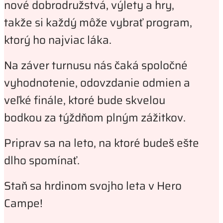
nové dobrodružstvá, výlety a hry,
takže si každý môže vybrať program,
ktorý ho najviac láka.
Na záver turnusu nás čaká spoločné
vyhodnotenie, odovzdanie odmien a
veľké finále, ktoré bude skvelou
bodkou za týždňom plným zážitkov.
Priprav sa na leto, na ktoré budeš ešte
dlho spomínať.
Staň sa hrdinom svojho leta v Hero
Campe!